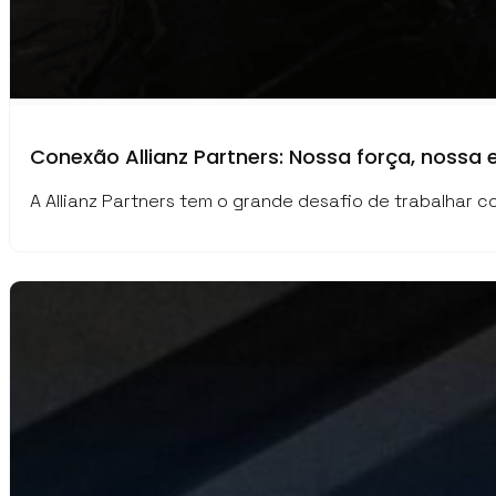
Conexão Allianz Partners: Nossa força, nossa 
A Allianz Partners tem o grande desafio de trabalhar c