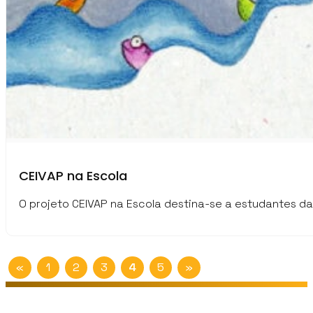
CEIVAP na Escola
O projeto CEIVAP na Escola destina-se a estudantes da
«
1
2
3
4
5
»