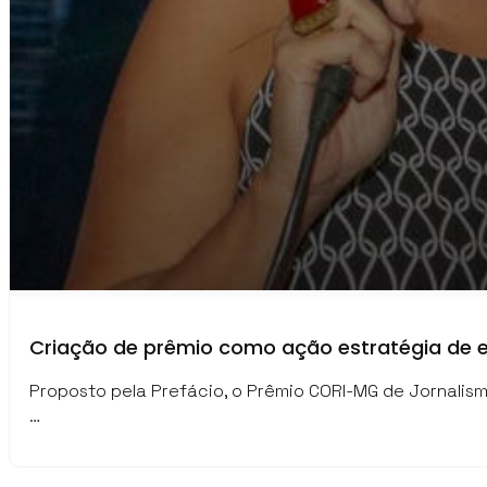
Criação de prêmio como ação estratégia de
Proposto pela Prefácio, o Prêmio CORI-MG de Jornalis
…