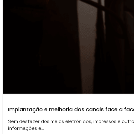
Implantação e melhoria dos canais face a fac
Sem desfazer dos meios eletrônicos, impressos e out
informações e…