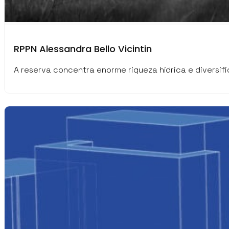
RPPN Alessandra Bello Vicintin
A reserva concentra enorme riqueza hídrica e diversif