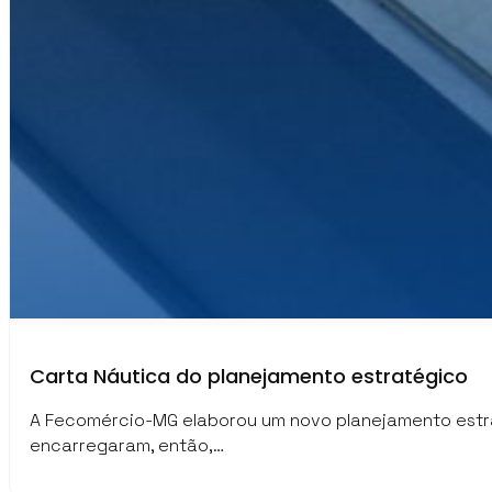
Carta Náutica do planejamento estratégico
A Fecomércio-MG elaborou um novo planejamento estraté
encarregaram, então,…