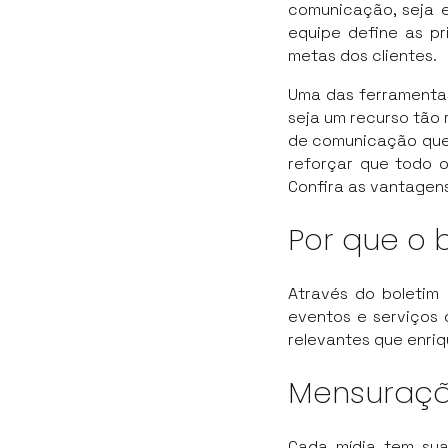
comunicação, seja el
equipe define as pr
metas dos clientes.
Uma das ferramentas
seja um recurso tão 
de comunicação que 
reforçar que todo o
Confira as vantagens
Por que o 
Através do boletim 
eventos e serviços
relevantes que enriq
Mensuraçã
Cada mídia tem sua 