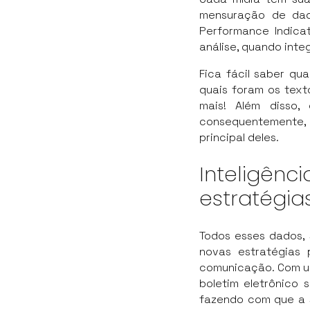
mensuração de dado
Performance Indica
análise, quando int
Fica fácil saber qu
quais foram os text
mais! Além disso
consequentemente,
principal deles.
Inteligê
estratégia
Todos esses dados, 
novas estratégias
comunicação. Com um
boletim eletrônico 
fazendo com que a s