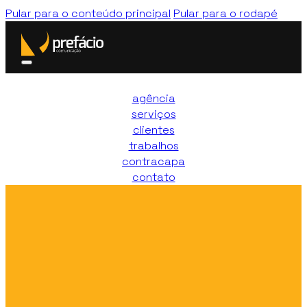
Pular para o conteúdo principal
Pular para o rodapé
agência
serviços
clientes
trabalhos
contracapa
contato