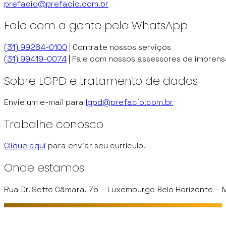
prefacio@prefacio.com.br
Fale com a gente pelo WhatsApp
(31) 99284-0100
| Contrate nossos serviços
(31) 99419-0074
| Fale com nossos assessores de imprens
Sobre LGPD e tratamento de dados
Envie um e-mail para
lgpd@prefacio.com.br
Trabalhe conosco
Clique aqui
para enviar seu currículo.
Onde estamos
Rua Dr. Sette Câmara, 75 – Luxemburgo Belo Horizonte – 