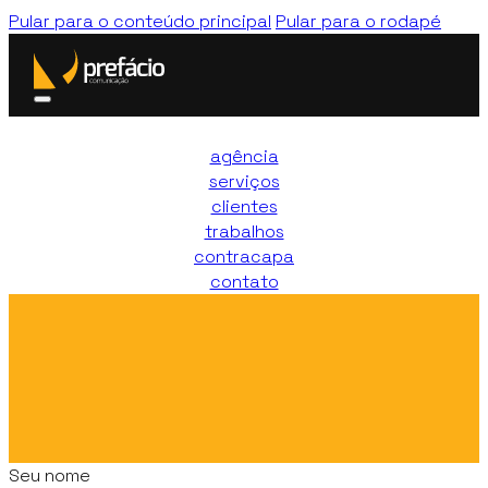
Pular para o conteúdo principal
Pular para o rodapé
agência
serviços
clientes
trabalhos
contracapa
contato