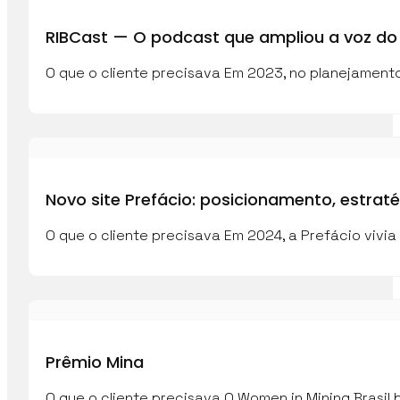
RIBCast — O podcast que ampliou a voz do 
O que o cliente precisava Em 2023, no planejamento
Novo site Prefácio: posicionamento, estraté
O que o cliente precisava Em 2024, a Prefácio viv
Prêmio Mina
O que o cliente precisava O Women in Mining Brasil