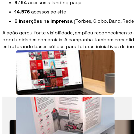
9.164
acessos à landing page
14.576
acessos ao site
8 inserções na imprensa
(Forbes, Globo, Band, Rede 
A ação gerou forte visibilidade, ampliou reconheciment
oportunidades comerciais. A campanha também consolidou
estruturando bases sólidas para futuras iniciativas de in