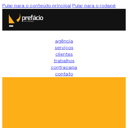
Pular para o conteúdo principal
Pular para o rodapé
agência
serviços
clientes
trabalhos
contracapa
contato