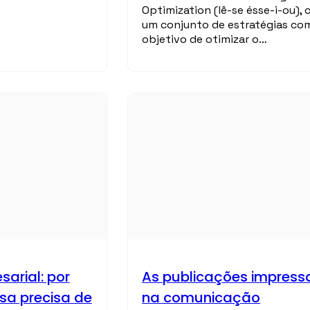
Optimization (lê-se ésse-i-ou),
um conjunto de estratégias co
objetivo de otimizar o…
arial: por
As publicações impress
sa precisa de
na comunicação