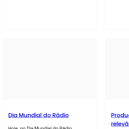
Dia Mundial do Rádio
Produ
relev
Hoje, no Dia Mundial do Rádio,