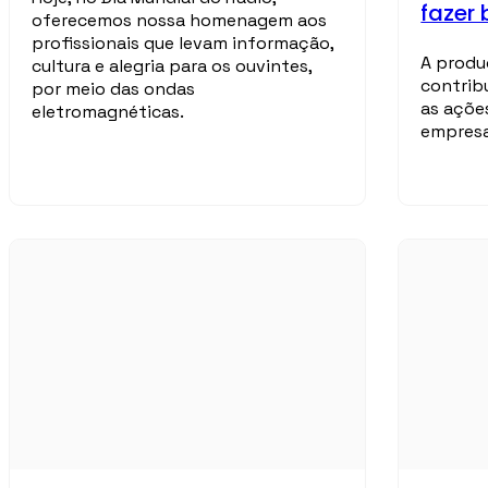
fazer 
oferecemos nossa homenagem aos
profissionais que levam informação,
A produ
cultura e alegria para os ouvintes,
contrib
por meio das ondas
as açõe
eletromagnéticas.
empresa