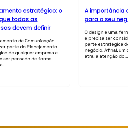
jamento estratégico: o
A importância 
 que todas as
para o seu neg
sas devem definir
O design é uma fer
e precisa ser cons
jamento de Comunicação
parte estratégica d
zer parte do Planejamento
negócio. Afinal, um
gico de qualquer empresa e
atrai a atenção do…
e ser pensado de forma
a.