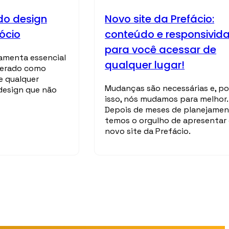
do design
Novo site da Prefácio:
ócio
conteúdo e responsivid
para você acessar de
ramenta essencial
qualquer lugar!
iderado como
e qualquer
Mudanças são necessárias e, po
 design que não
isso, nós mudamos para melhor.
Depois de meses de planejame
temos o orgulho de apresentar
novo site da Prefácio.