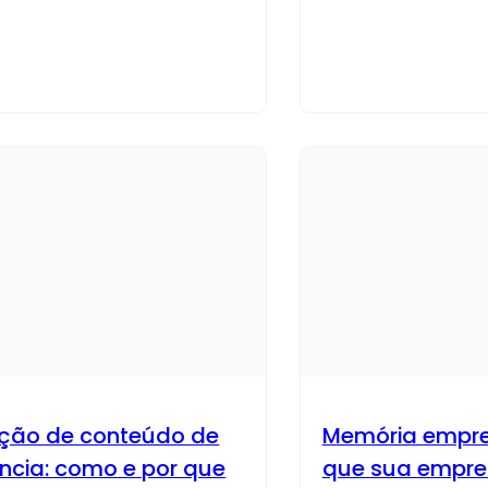
ção de conteúdo de
Memória empres
ância: como e por que
que sua empre