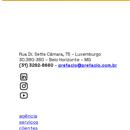
Rua Dr. Sette Câmara, 75 – Luxemburgo
30.380-360 – Belo Horizonte – MG
(31) 3292-8660
–
prefacio@prefacio.com.br
agência
serviços
clientes