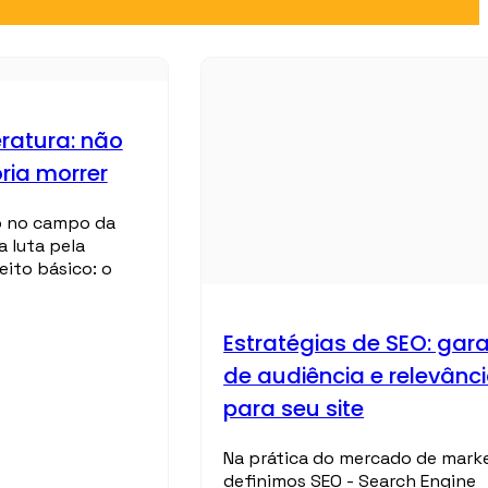
eratura: não
ória morrer
o no campo da
a luta pela
eito básico: o
Estratégias de SEO: gara
de audiência e relevânc
para seu site
Na prática do mercado de marke
definimos SEO - Search Engine