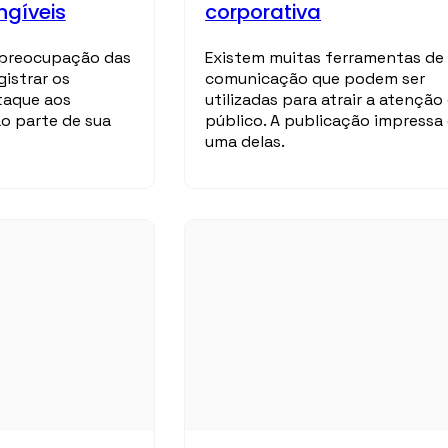
ngíveis
corporativa
a preocupação das
Existem muitas ferramentas de
istrar os
comunicação que podem ser
taque aos
utilizadas para atrair a atenção
o parte de sua
público. A publicação impressa
uma delas.