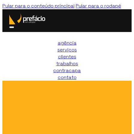
Pular para o conteúdo principal
Pular para o rodapé
agência
serviços
clientes
trabalhos
contracapa
contato