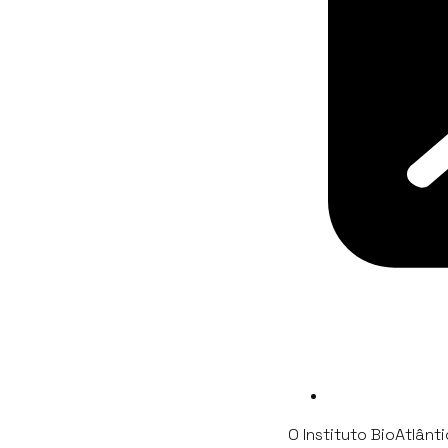
O Instituto BioAtlân