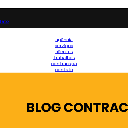
tato
agência
serviços
clientes
trabalhos
contracapa
contato
BLOG CONTRA