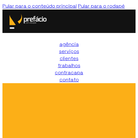
Pular para o conteúdo principal
Pular para o rodapé
agência
serviços
clientes
trabalhos
contracapa
contato