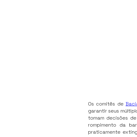
Os comitês de
Baci
garantir seus múltip
tomam decisões de 
rompimento da bar
praticamente extin