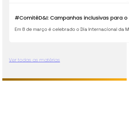
#ComitêD&I: Campanhas inclusivas para o 
Em 8 de março é celebrado o Dia Internacional da M
Ver todas as matérias