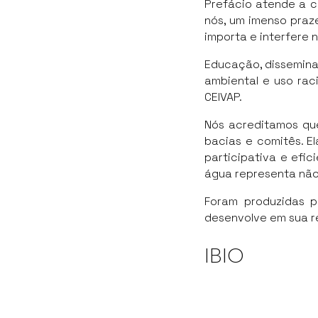
Prefácio atende a cl
nós, um imenso praz
importa e interfere 
Educação, dissemina
ambiental e uso raci
CEIVAP.
Nós acreditamos qu
bacias e comitês. E
participativa e efi
água representa não 
Foram produzidas p
desenvolve em sua r
IBIO