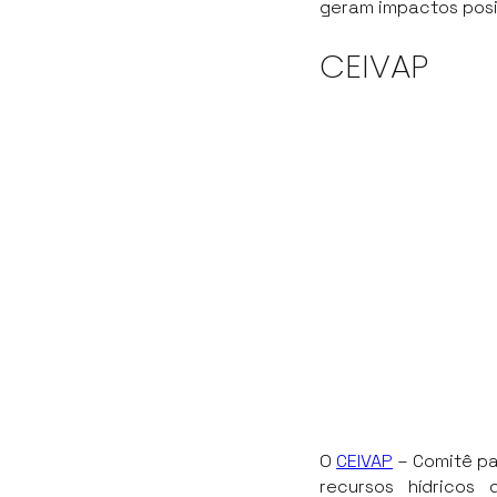
geram impactos posi
CEIVAP
O
CEIVAP
– Comitê pa
recursos hídricos 