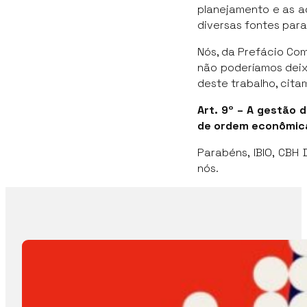
planejamento e as aç
diversas fontes par
Nós, da Prefácio Co
não poderíamos deix
deste trabalho, cita
Art. 9º – A gestão 
de ordem econômica,
Parabéns, IBIO, CBH
nós.