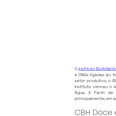
O
Instituto BioAtlânt
e ONGs ligadas ao te
setor produtivo, o I
Instituto venceu o 
Água. A Partir de
principalmente, em 
CBH Doce e