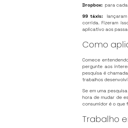
Dropbox:
para cada 
99 táxis:
lançaram
corrida. Fizeram is
aplicativo aos passa
Como apli
Comece entendendo s
pergunte aos intere
pesquisa é chamada 
trabalhos desenvolvi
Se em uma pesquisa 
hora de mudar de es
consumidor é o que 
Trabalho 