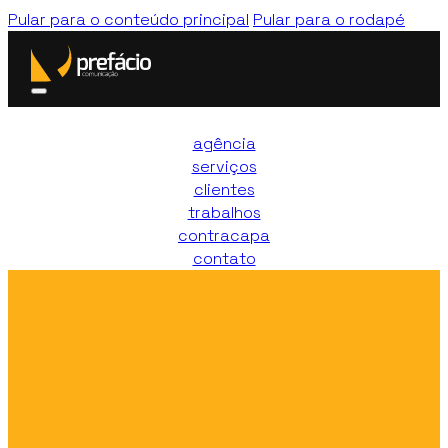
Pular para o conteúdo principal
Pular para o rodapé
agência
serviços
clientes
trabalhos
contracapa
contato