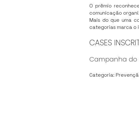
O prêmio reconhece
comunicação organiz
Mais do que uma con
categorias marca o i
CASES INSCRI
Campanha do O
Categoria: Prevençã