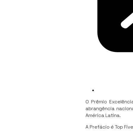
O Prêmio Excelênci
abrangência nacion
América Latina.
A Prefácio é Top Fiv