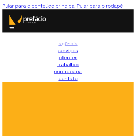
Pular para o conteúdo principal
Pular para o rodapé
agência
serviços
clientes
trabalhos
contracapa
contato