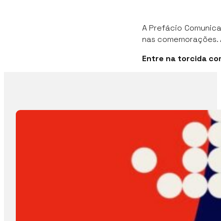
A Prefácio Comunica
nas comemorações. Ag
Entre na torcida co