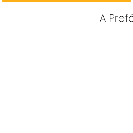
A Pref