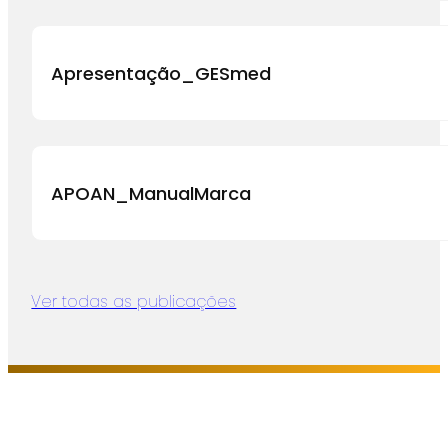
Apresentação_GESmed
APOAN_ManualMarca
Ver todas as publicações