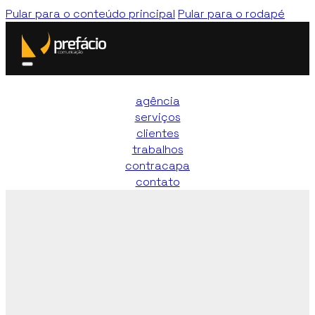
Pular para o conteúdo principal
Pular para o rodapé
agência
serviços
clientes
trabalhos
contracapa
contato