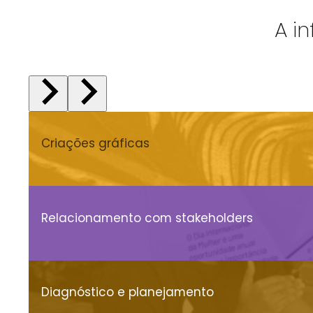
A i
Criações gráficas
Relacionamento com stakeholders
Diagnóstico e planejamento