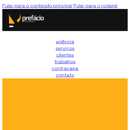
Pular para o conteúdo principal
Pular para o rodapé
agência
serviços
clientes
trabalhos
contracapa
contato