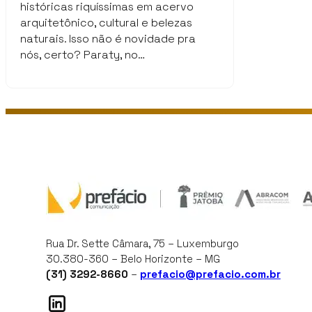
históricas riquíssimas em acervo
arquitetônico, cultural e belezas
naturais. Isso não é novidade pra
nós, certo? Paraty, no…
Rua Dr. Sette Câmara, 75 – Luxemburgo
30.380-360 – Belo Horizonte – MG
(31) 3292-8660
–
prefacio@prefacio.com.br