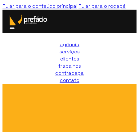
Pular para o conteúdo principal
Pular para o rodapé
agência
serviços
clientes
trabalhos
contracapa
contato