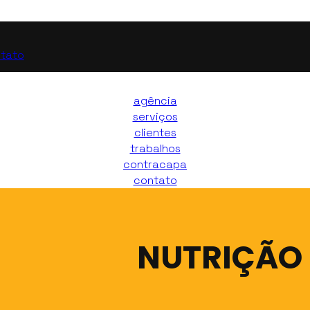
tato
agência
serviços
clientes
trabalhos
contracapa
contato
NUTRIÇÃO