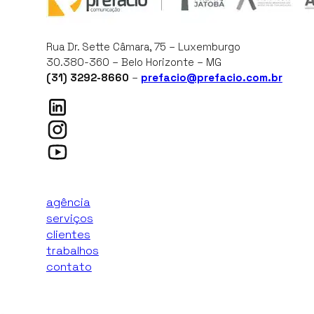
Rua Dr. Sette Câmara, 75 – Luxemburgo
30.380-360 – Belo Horizonte – MG
(31) 3292-8660
–
prefacio@prefacio.com.br
agência
serviços
clientes
trabalhos
contato