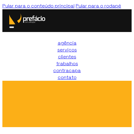
Pular para o conteúdo principal
Pular para o rodapé
agência
serviços
clientes
trabalhos
contracapa
contato