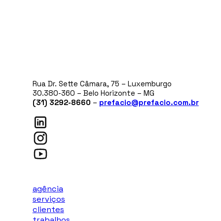
Rua Dr. Sette Câmara, 75 – Luxemburgo
30.380-360 – Belo Horizonte – MG
(31) 3292-8660
–
prefacio@prefacio.com.br
agência
serviços
clientes
trabalhos