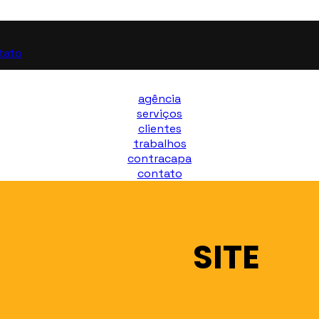
tato
agência
serviços
clientes
trabalhos
contracapa
contato
SITE