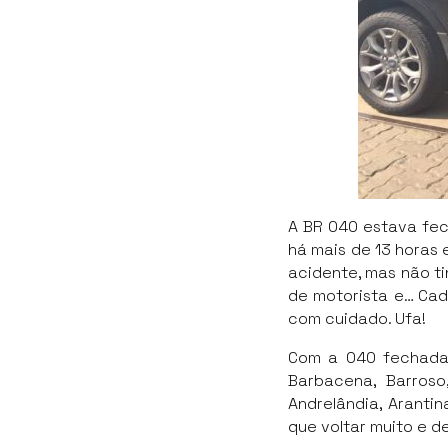
A BR 040 estava fec
há mais de 13 horas 
acidente, mas não ti
de motorista e… Cad
com cuidado. Ufa!
Com a 040 fechada,
Barbacena, Barroso
Andrelândia, Arantin
que voltar muito e d