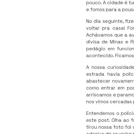
pouco. A cidade é tu
e fomos para a pous
No dia seguinte, fi
voltar pra casa! F
Achávamos que a av
divisa de Minas e R
pedágio em funcion
acontecido. Ficamos 
A nossa curiosidad
estrada havia poli
abastecer novament
como entrar em pos
arriscamos e paramo
nos vimos cercadas p
Entendemos o polici
este post. Olha ao 
tirou nossa foto foi
adesivo do cruzeiro 