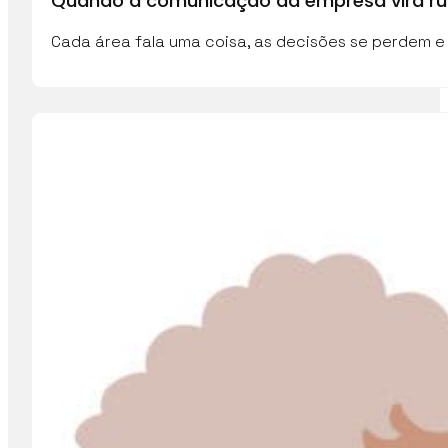
Quando a comunicação da empresa vira ru
Cada área fala uma coisa, as decisões se perdem e