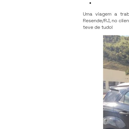
Uma viagem a trab
Resende/RJ, no clien
teve de tudo!