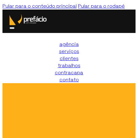
Pular para o conteúdo principal
Pular para o rodapé
agência
serviços
clientes
trabalhos
contracapa
contato