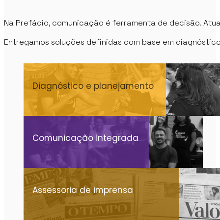
Na Prefácio, comunicação é ferramenta de decisão. Atua
Entregamos soluções definidas com base em diagnóstico,
Diagnóstico e planejamento
Comunicação integrada
Assessoria de imprensa