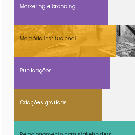
Marketing e branding
Memória institucional
Publicações
Criações gráficas
Relacionamento com stakeholders