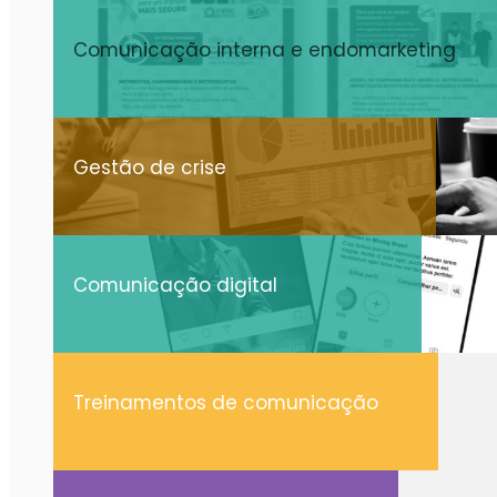
Comunicação interna e endomarketing
Gestão de crise
Comunicação digital
Treinamentos de comunicação