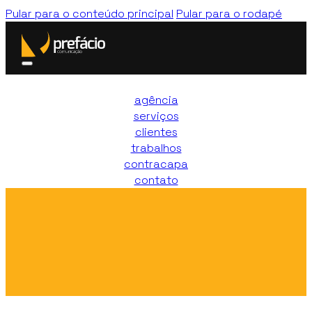
Pular para o conteúdo principal
Pular para o rodapé
agência
serviços
clientes
trabalhos
contracapa
contato