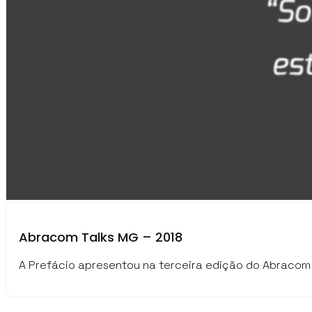
Abracom Talks MG – 2018
A Prefácio apresentou na terceira edição do Abracom T