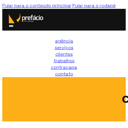
Pular para o conteúdo principal
Pular para o rodapé
agência
serviços
clientes
trabalhos
contracapa
contato