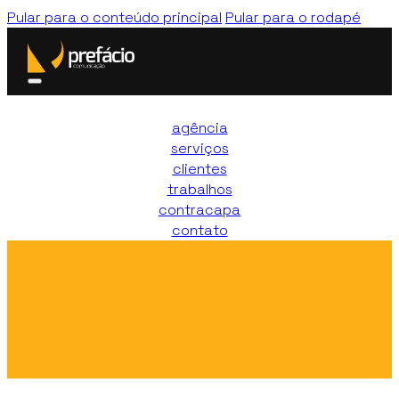
Pular para o conteúdo principal
Pular para o rodapé
agência
serviços
clientes
trabalhos
contracapa
contato