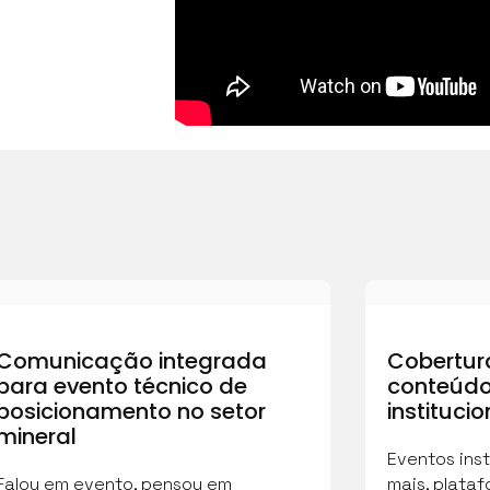
Comunicação integrada
Cobertur
para evento técnico de
conteúdo
posicionamento no setor
institucio
mineral
Eventos inst
Falou em evento, pensou em
mais, plata