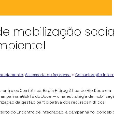
 mobilização socia
biental
lanejamento
,
Assessoria de imprensa
e
Comunicação inter
o entre os Comitês da Bacia Hidrográfica do Rio Doce e a
a campanha aGENTE do Doce — uma estratégia de mobilizaçã
ização da gestão participativa dos recursos hídricos.
texto do Encontro de Integração, a campanha foi conceb