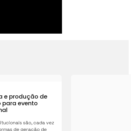
a e produção de
 para evento
nal
itucionais são, cada vez
formas de geração de