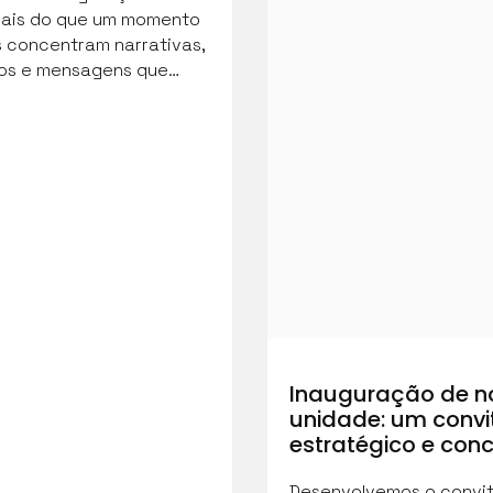
Mais do que um momento
s concentram narrativas,
os e mensagens que…
Inauguração de n
unidade: um convi
estratégico e conc
Desenvolvemos o convi