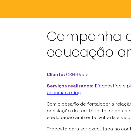
Campanha de
educação am
Cliente:
CBH-Doce
Serviços realizados:
Diagnóstico e p
endomarketing
Com o desafio de fortalecer a relaçã
população do território, foi criada 
e educação ambiental voltada à valor
Proposta para ser executada no con