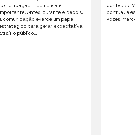
comunicação. E como ela é
conteúdo. 
importante! Antes, durante e depois,
pontual, ele
a comunicação exerce um papel
vozes, marc
estratégico para gerar expectativa,
atrair o público…