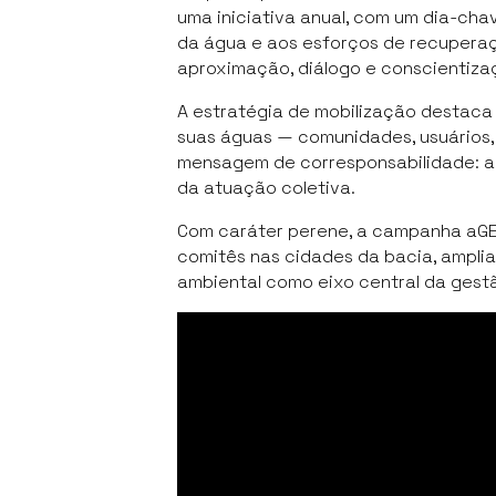
uma iniciativa anual, com um dia-cha
da água e aos esforços de recupera
aproximação, diálogo e conscientiza
A estratégia de mobilização destaca
suas águas — comunidades, usuários, 
mensagem de corresponsabilidade: a
da atuação coletiva.
Com caráter perene, a campanha aGEN
comitês nas cidades da bacia, amplia
ambiental como eixo central da gestã