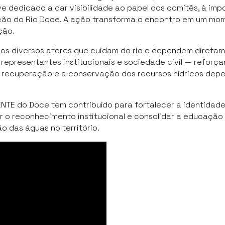
ve dedicado a dar visibilidade ao papel dos comitês, à imp
ção do Rio Doce. A ação transforma o encontro em um mo
ção.
 os diversos atores que cuidam do rio e dependem direta
representantes institucionais e sociedade civil — reforç
 recuperação e a conservação dos recursos hídricos de
TE do Doce tem contribuído para fortalecer a identidade
r o reconhecimento institucional e consolidar a educação
o das águas no território.