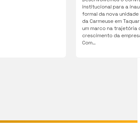
institucional para a in
formal da nova unidade
da Carmeuse em Taquari
um marco na trajetória 
crescimento da empresa
Com…