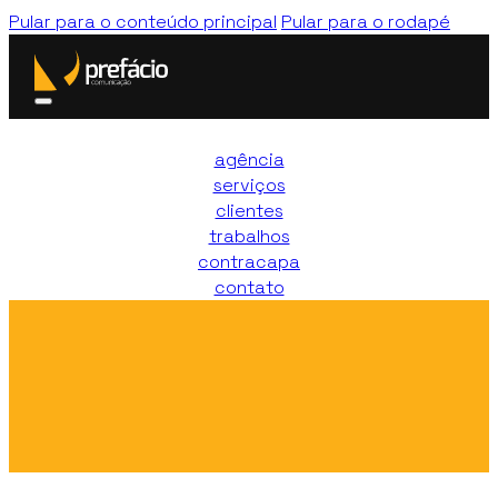
Pular para o conteúdo principal
Pular para o rodapé
agência
serviços
clientes
trabalhos
contracapa
contato